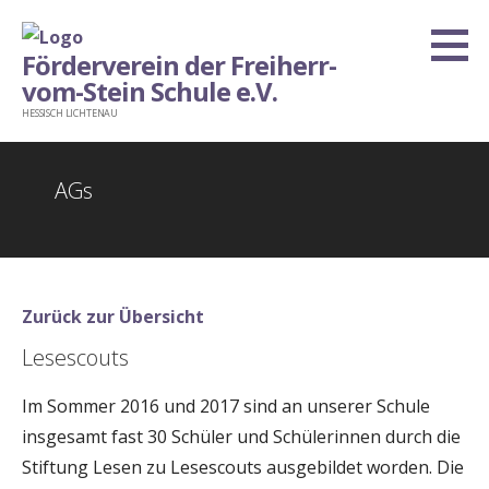
Zum
Inhalt
Förderverein der Freiherr-
springen
vom-Stein Schule e.V.
HESSISCH LICHTENAU
AGs
Zurück zur Übersicht
Lesescouts
Im Sommer 2016 und 2017 sind an unserer Schule
insgesamt fast 30 Schüler und Schülerinnen durch die
Stiftung Lesen zu Lesescouts ausgebildet worden. Die