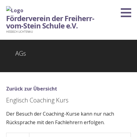
Zum
Inhalt
Förderverein der Freiherr-
springen
vom-Stein Schule e.V.
HESSISCH LICHTENAU
AGs
Zurück zur Übersicht
Englisch Coaching Kurs
Der Besuch der Coaching-Kurse kann nur nach
Rücksprache mit den Fachlehrern erfolgen.